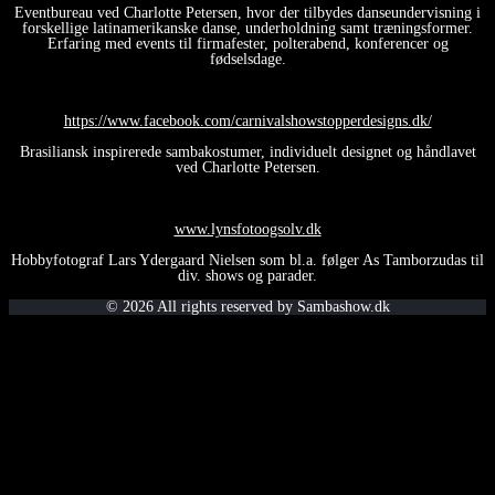
Eventbureau ved Charlotte Petersen, hvor der tilbydes danseundervisning i
forskellige latinamerikanske danse, underholdning samt træningsformer.
Erfaring med events til firmafester, polterabend, konferencer og
fødselsdage.
https://www.facebook.com/carnivalshowstopperdesigns.dk/
Brasiliansk inspirerede sambakostumer, individuelt designet og håndlavet
ved Charlotte Petersen.
www.lynsfotoogsolv.dk
Hobbyfotograf Lars Ydergaard Nielsen som bl.a. følger As Tamborzudas til
div. shows og parader.
© 2026 All rights reserved by Sambashow.dk