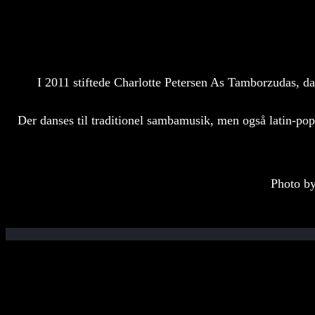
I 2011 stiftede Charlotte Petersen As Tamborzudas, d
Der danses til traditionel sambamusik, men også latin-pop
Photo by