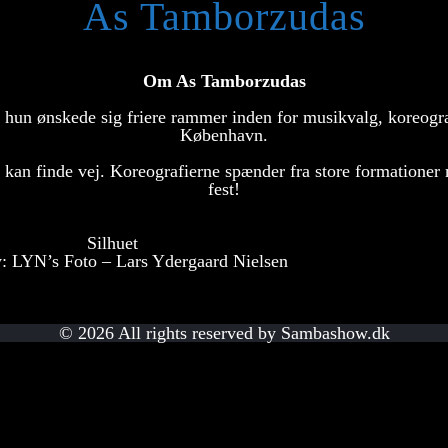
As Tamborzudas
Om As Tamborzudas
a hun ønskede sig friere rammer inden for musikvalg, koreogr
København.
 kan finde vej. Koreografierne spænder fra store formationer m
fest!
Silhuet
: LYN’s Foto – Lars Ydergaard Nielsen
© 2026 All rights reserved by Sambashow.dk