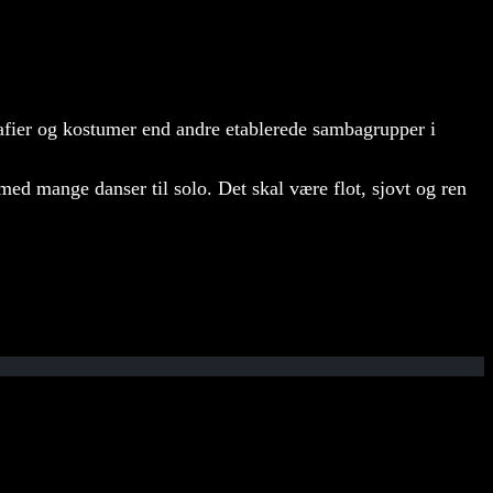
afier og kostumer end andre etablerede sambagrupper i
ed mange danser til solo. Det skal være flot, sjovt og ren